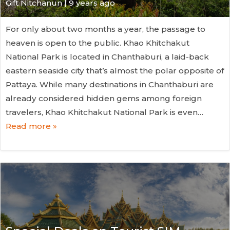
Gift Nitchanun | 9 years ago
For only about two months a year, the passage to
heaven is open to the public. Khao Khitchakut
National Park is located in Chanthaburi, a laid-back
eastern seaside city that’s almost the polar opposite of
Pattaya. While many destinations in Chanthaburi are
already considered hidden gems among foreign
travelers, Khao Khitchakut National Park is even…
Read more »