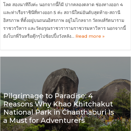
โลด สองนาทีถึงค่ะ นอกจากนี้ก็มี ปากคลองตลาด ช่องทางออก 4
และท่าเรือราชินีที่ทางออก 5 ค่ะ สถานีใหม่อันดับสุดท้าย-สถานี
อิสรภาพ ที่ตั้งอยู่บนถนนอิสรภาพ อยู่ไม่ไกลจาก วัดหงส์รัตนาราม
ราชวรวิหาร และวัดอรุณราชวรารามราชวรมหาวิหาร นอกจากนี้
ยังโบกพี่วินหรือตุ๊กๆไปช้อปปิ้งวังหลัง…
Read more »
Pilgrimage to Paradise: 4
Reasons Why Khao Khitchakut
National Park in Chanthaburi Is
a Must for Adventurers