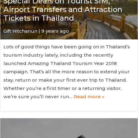
Special Deals on Tourist SIM,
Airport Transfers and Attraction
Tickets in Thailand
Gift Nitchanun | 9 years ago
Lots of good things have been going on in Thailand’s
tourism industry lately, including the recently
launched Amazing Thailand Tourism Year 2018
campaign. That’s all the more reason to extend your
stay, return or make your first ever trip to Thailand.
Whether you’re a first timer or a returning visitor,
we’re sure you’ll never run…
Read more »