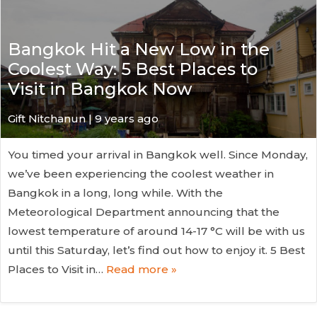
Bangkok Hit a New Low in the
Coolest Way: 5 Best Places to
Visit in Bangkok Now
Gift Nitchanun | 9 years ago
You timed your arrival in Bangkok well. Since Monday,
we’ve been experiencing the coolest weather in
Bangkok in a long, long while. With the
Meteorological Department announcing that the
lowest temperature of around 14-17 °C will be with us
until this Saturday, let’s find out how to enjoy it. 5 Best
Places to Visit in…
Read more »