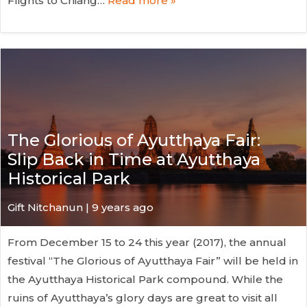
Flights to Chiang…
Read more »
The Glorious of Ayutthaya Fair:
Slip Back in Time at Ayutthaya
Historical Park
Gift Nitchanun | 9 years ago
From December 15 to 24 this year (2017), the annual
festival “The Glorious of Ayutthaya Fair” will be held in
the Ayutthaya Historical Park compound. While the
ruins of Ayutthaya’s glory days are great to visit all