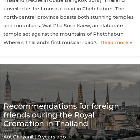
Thailand (Michelin Guide Bangkok 2018), Thailand
unveiled its first musical road in Phetchabun. The
north-central province boasts both stunning temples
and mountains. Wat Pha Sorn Kaew, an elaborate
temple set against the mountains of Phetchabun
Where’s Thailand’s first musical road?…
Read more »
Recommendations for foreign
friends during the Royal
Cremation in Thailand
Ant Chayanit | 9 years ago