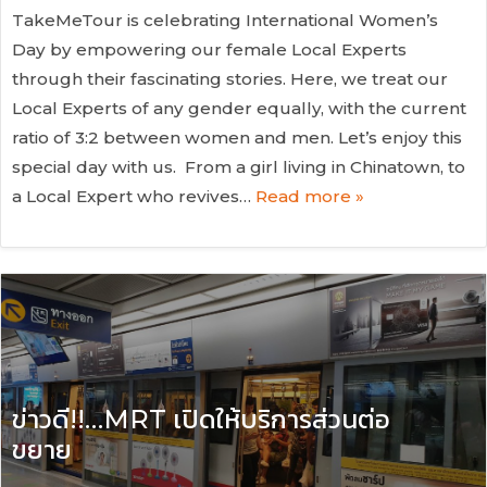
TakeMeTour is celebrating International Women’s
Day by empowering our female Local Experts
through their fascinating stories. Here, we treat our
Local Experts of any gender equally, with the current
ratio of 3:2 between women and men. Let’s enjoy this
special day with us. From a girl living in Chinatown, to
a Local Expert who revives…
Read more »
ข่าวดี!!…MRT เปิดให้บริการส่วนต่อ
ขยาย