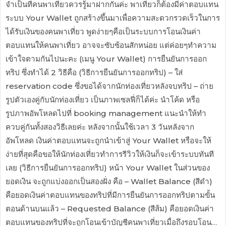
จำเป็นที่คนพาเที่ยวควรรู้มาฝากกันค่ะ พาเที่ยวก็ต้องมีค่าตอบแทน
ระบบ Your Wallet ถูกสร้างขึ้นมาเพื่อความสะดวกรวดเร็วในการ
ได้รับเงินของคนพาเที่ยว พูดง่ายๆคือเป็นระบบการโอนเงินค่า
ตอบแทนให้คนพาเที่ยว อาจจะซับซ้อนสักหน่อย แต่ค่อยๆทำความ
เข้าใจตามกันไปนะคะ (เมนู Your Wallet) การยืนยันการออก
ทริป ซึ่งทำได้ 2 วิธีคือ (วิธีการยืนยันการออกทริป) – ใส่
reservation code ซึ่งขอได้จากนักท่องเที่ยวหลังจบทริป – ถ่าย
รูปตัวเองคู่กับนักท่องเที่ยว เป็นภาพเซลฟี่ก็ได้ค่ะ นำโค้ด หรือ
รูปภาพอัพโหลดไปที่ booking management แนะนำให้ทำ
ควบคู่กันทั้งสองวิธีเลยค่ะ หลังจากนั้นใช้เวลา 3 วันหลังจาก
อัพโหลด เงินค่าตอบแทนจะถูกนำเข้าสู่ Your Wallet หรือจะให้
ง่ายที่สุดคือขอให้นักท่องเที่ยวทำการรีวิวให้เงินก็จะเข้าระบบทันที
เลย (วิธีการยืนยันการออกทริป) หน้า Your Wallet ในส่วนของ
ยอดเงิน จะถูกแบ่งออกเป็นสองฝั่ง คือ – Wallet Balance (สีดำ)
คือยอดเงินค่าตอบแทนของทริปที่มีการยืนยันการออกทริปตามขั้น
ตอนด้านบนแล้ว – Requested Balance (สีส้ม) คือยอดเงินค่า
ตอบแทนของทริปที่จะถูกโอนเข้าบัญชีคนพาเที่ยวเมื่อถึงรอบโอน…