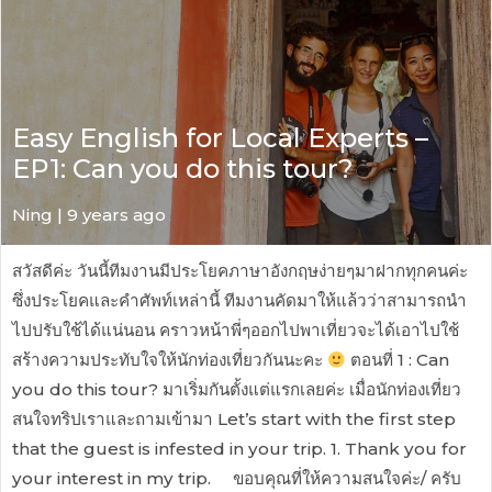
Easy English for Local Experts –
EP1: Can you do this tour?
Ning | 9 years ago
สวัสดีค่ะ วันนี้ทีมงานมีประโยคภาษาอังกฤษง่ายๆมาฝากทุกคนค่ะ
ซึ่งประโยคและคำศัพท์เหล่านี้ ทีมงานคัดมาให้แล้วว่าสามารถนำ
ไปปรับใช้ได้แน่นอน คราวหน้าพี่ๆออกไปพาเที่ยวจะได้เอาไปใช้
สร้างความประทับใจให้นักท่องเที่ยวกันนะคะ
ตอนที่ 1 : Can
you do this tour? มาเริ่มกันตั้งแต่แรกเลยค่ะ เมื่อนักท่องเที่ยว
สนใจทริปเราและถามเข้ามา Let’s start with the first step
that the guest is infested in your trip. 1. Thank you for
your interest in my trip. ขอบคุณที่ให้ความสนใจค่ะ/ ครับ