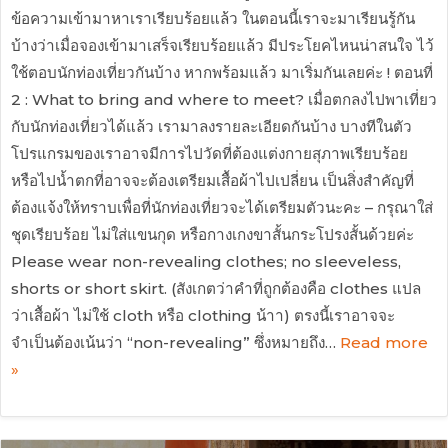
ข้อความเข้ามาหาเราเรียบร้อยแล้ว ในตอนนี้เราจะมาเรียนรู้กัน
บ้างว่าเมื่อจองเข้ามาเสร็จเรียบร้อยแล้ว มีประโยคไหนน่าสนใจ ไว้
ใช้ตอบนักท่องเที่ยวกันบ้าง หากพร้อมแล้ว มาเริ่มกันเลยค่ะ ! ตอนที่
2 : What to bring and where to meet? เมื่อตกลงไปพาเที่ยว
กับนักท่องเที่ยวได้แล้ว เรามาลงรายละเอียดกันบ้าง บางทีในตัว
โปรแกรมของเราอาจมีการไปวัดที่ต้องแต่งกายสุภาพเรียบร้อย
หรือไปน้ำตกที่อาจจะต้องเตรียมเสื้อผ้าไปเปลี่ยน เป็นสิ่งสำคัญที่
ต้องแจ้งให้ทราบเพื่อที่นักท่องเที่ยวจะได้เตรียมตัวนะคะ – กรุณาใส่
ชุดเรียบร้อย ไม่ใส่แขนกุด หรือกางเกงขาสั้นกระโปรงสั้นด้วยค่ะ
Please wear non-revealing clothes; no sleeveless,
shorts or short skirt. (สังเกตว่าคำที่ถูกต้องคือ clothes แปล
ว่าเสื้อผ้า ไม่ใช้ cloth หรือ clothing น้าา) ตรงนี้เราอาจจะ
จำเป็นต้องเน้นว่า “non-revealing” ซึ่งหมายถึง…
Read more
»