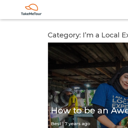
Category: I’m a Local E
How to be an Aw
Best | 7 years ago