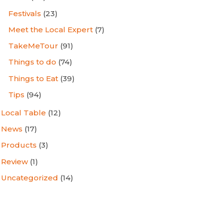
Festivals
(23)
Meet the Local Expert
(7)
TakeMeTour
(91)
Things to do
(74)
Things to Eat
(39)
Tips
(94)
Local Table
(12)
News
(17)
Products
(3)
Review
(1)
Uncategorized
(14)