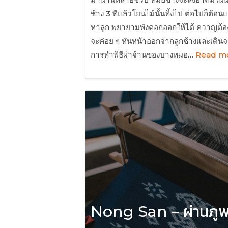
ช้าง 3 ทีแล้วโยนไม้นั้นทิ้งไป ต่อไปก็ต้อ
หาลูก พยายามพังคอกออกให้ได้ ควาญต้องขึ
จะค่อย ๆ หันหน้าออกจากลูกช้างและเดินจาก
การทำพิธีผ่าจ้านของบางหมอ…
Read mo
Nong San – ผ่านภูพ