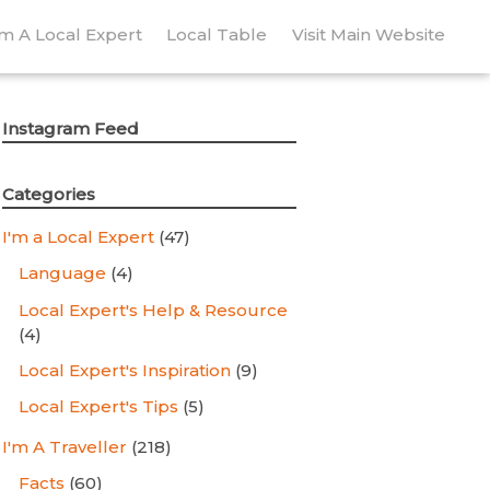
’m A Local Expert
Local Table
Visit Main Website
Instagram Feed
Categories
I'm a Local Expert
(47)
Language
(4)
Local Expert's Help & Resource
(4)
Local Expert's Inspiration
(9)
Local Expert's Tips
(5)
I'm A Traveller
(218)
Facts
(60)