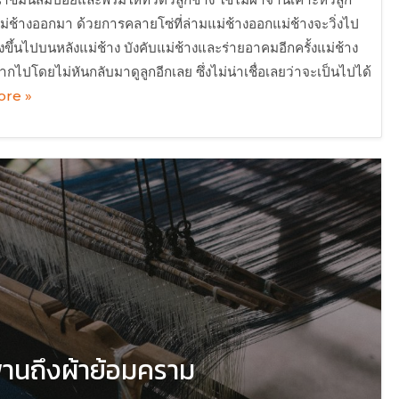
นแม่ช้างออกมา ด้วยการคลายโซ่ที่ล่ามแม่ช้างออกแม่ช้างจะวิ่งไป
้นไปบนหลังแม่ช้าง บังคับแม่ช้างและร่ายอาคมอีกครั้งแม่ช้าง
ไปโดยไม่หันกลับมาดูลูกอีกเลย ซึ่งไม่น่าเชื่อเลยว่าจะเป็นไปได้
re »
านถึงผ้าย้อมคราม