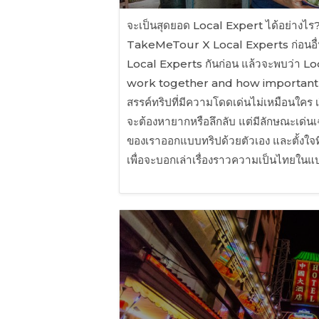
จะเป็นสุดยอด Local Expert ได้อย่
TakeMeTour X Local Experts ก่อนอื่
Local Experts กันก่อน แล้วจะพบว่า Lo
work together and how important y
สรรค์ทริปที่มีความโดดเด่นไม่เหมือนใคร
จะต้องหายากหรือลึกลับ แต่มีลักษณะเด่นเฉ
ของเราออกแบบทริปด้วยตัวเอง และตั้งใจที่
เพื่อจะบอกเล่าเรื่องราวความเป็นไทยใ