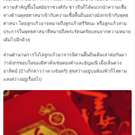
ความสำคัญขึ้นในสมัยราชวงศ์ถัง ชาวจีนก็ได้ผนวกนำความเชื่อ
ทางด้านพุทธศาสนาเข้ากับความเชื่อพื้นถิ่นอย่างมังกรเข้ากับพุทธ
ศาสนา โดยลูกแก้วอาจหมายถึงลูกแก้วตรีรัตนะ หรือลูกแก้วสาม
ประการในพุทธศาสนาที่หมายถึงพระรัตนตรัยแทนจากความหมาย
เดิมไปอีกด้วย
ส่วนตำนานการวิ่งไล่ลูกแก้วมาจากนิทานพื้นถิ่นเดิมเล่าต่อกันมา
ว่ามังกรชอบในของมีค่าดั่งเช่นทองคำและอัญมณี เมื่อเห็นดวง
อาทิตย์ (บ้างก็กล่าวว่าดวงจันทร์) สุขสว่างอยู่บนท้องฟ้าก็ไล่ตาม
แสงสว่างอยู่เรื่อยไป