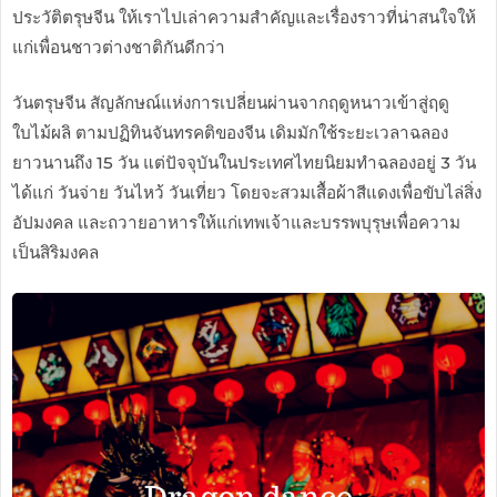
ประวัติตรุษจีน ให้เราไปเล่าความสำคัญและเรื่องราวที่น่าสนใจให้
แก่เพื่อนชาวต่างชาติกันดีกว่า
วันตรุษจีน สัญลักษณ์แห่งการเปลี่ยนผ่านจากฤดูหนาวเข้าสู่ฤดู
ใบไม้ผลิ ตามปฏิทินจันทรคติของจีน
เดิมมักใช้ระยะเวลาฉลอง
ยาวนานถึง 15 วัน แต่ปัจจุบันในประเทศไทยนิยมทำฉลองอยู่ 3 วัน
ได้แก่ วันจ่าย วันไหว้ วันเที่ยว โดยจะสวมเสื้อผ้าสีแดงเพื่อขับไล่สิ่ง
อัปมงคล และถวายอาหารให้แก่เทพเจ้าและบรรพบุรุษเพื่อความ
เป็นสิริมงคล