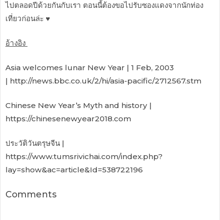
ไปตลอดปีด้วยกันกับเรา ตอนนี้ต้องขอไปรับซองแดงจากนักท่อง
เที่ยวก่อนล่ะ ♥
อ้างอิง
Asia welcomes lunar New Year | 1 Feb, 2003
| http://news.bbc.co.uk/2/hi/asia-pacific/2712567.stm
Chinese New Year’s Myth and history |
https://chinesenewyear2018.com
ประวัติวันตรุษจีน |
https://www.tumsrivichai.com/index.php?
lay=show&ac=article&Id=538722196
Comments