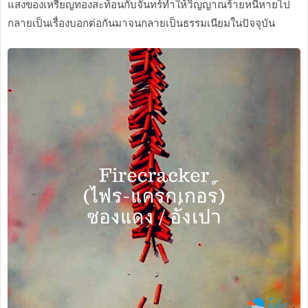
แสงของเหรียญทองสะท้อนกับจันทร์ทำให้วิญญาณร้ายหนีหายไป
กลายเป็นเรื่องบอกต่อกันมาจนกลายเป็นธรรมเนียมในปัจจุบัน