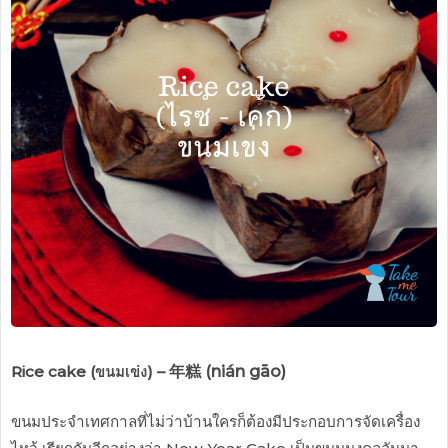
Rice cake (ขนมเข่ง) –
年糕 (nián gāo)
ขนมประจำเทศกาลที่ไม่ว่าบ้านใครก็ต้องมีประกอบการจัดเครื่อง