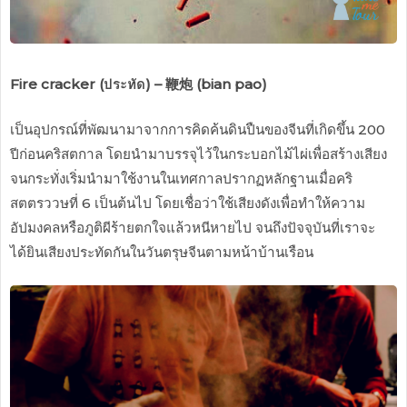
Fire cracker (ประทัด) – 鞭炮 (bian pao)
เป็นอุปกรณ์ที่พัฒนามาจากการคิดค้นดินปืนของจีนที่เกิดขึ้น 200
ปีก่อนคริสตกาล โดยนำมาบรรจุไว้ในกระบอกไม้ไผ่เพื่อสร้างเสียง
จนกระทั่งเริ่มนำมาใช้งานในเทศกาลปรากฏหลักฐานเมื่อคริ
สตตรววษที่ 6 เป็นต้นไป โดยเชื่อว่าใช้เสียงดังเพื่อทำให้ความ
อัปมงคลหรือภูติผีร้ายตกใจแล้วหนีหายไป จนถึงปัจจุบันที่เราจะ
ได้ยินเสียงประทัดกันในวันตรุษจีนตามหน้าบ้านเรือน