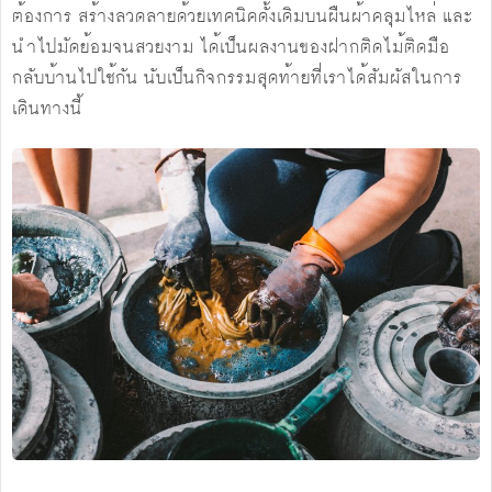
ต้องการ สร้างลวดลายด้วยเทคนิคดั้งเดิมบนผืนผ้าคลุมไหล่ และ
นำไปมัดย้อมจนสวยงาม ได้เป็นผลงานของฝากติดไม้ติดมือ
กลับบ้านไปใช้กัน นับเป็นกิจกรรมสุดท้ายที่เราได้สัมผัสในการ
เดินทางนี้