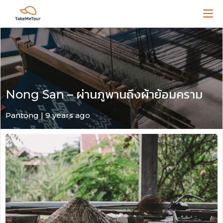
Nong San – ผ่านภูพานถึงผ้าย้อมคราม
Pantong | 9 years ago