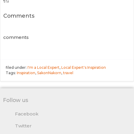
ขึ้น
Comments
comments
filed under:
I'm a Local Expert
,
Local Expert's Inspiration
Tags:
Inspiration
,
SakonNakorn
,
travel
Follow us
Facebook
Twitter