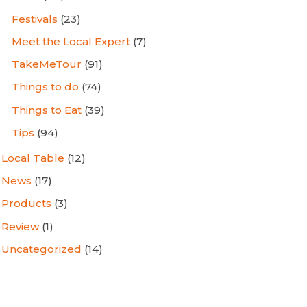
Festivals
(23)
Meet the Local Expert
(7)
TakeMeTour
(91)
Things to do
(74)
Things to Eat
(39)
Tips
(94)
Local Table
(12)
News
(17)
Products
(3)
Review
(1)
Uncategorized
(14)