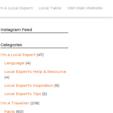
’m A Local Expert
Local Table
Visit Main Website
Instagram Feed
Categories
I'm a Local Expert
(47)
Language
(4)
Local Expert's Help & Resource
(4)
Local Expert's Inspiration
(9)
Local Expert's Tips
(5)
I'm A Traveller
(218)
Facts
(60)