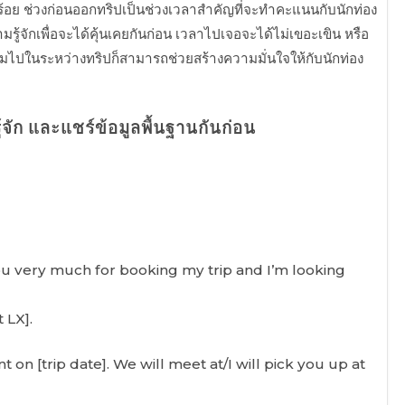
บร้อย ช่วงก่อนออกทริปเป็นช่วงเวลาสำคัญที่จะทำคะแนนกับนักท่อง
มรู้จักเพื่อจะได้คุ้นเคยกันก่อน เวลาไปเจอจะได้ไม่เขอะเขิน หรือ
รียมไปในระหว่างทริปก็สามารถช่วยสร้างความมั่นใจให้กับนักท่อง
จัก และแชร์ข้อมูลพื้นฐานกันก่อน
u very much for booking my trip and I’m looking
t LX].
t on [trip date]. We will meet at/I will pick you up at