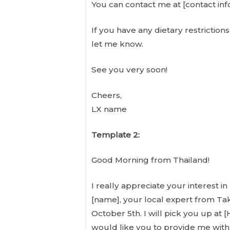
You can contact me at [contact inf
If you have any dietary restriction
let me know.
See you very soon!
Cheers,
LX name
Template 2:
Good Morning from Thailand!
I really appreciate your interest 
[name], your local expert from Tak
October 5th. I will pick you up at [
would like you to provide me with