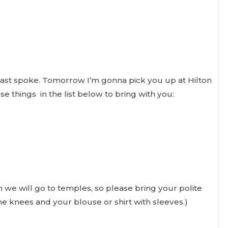
last spoke. Tomorrow I’m gonna pick you up at Hilton
e things in the list below to bring with you:
n we will go to temples, so please bring your polite
the knees and your blouse or shirt with sleeves.)