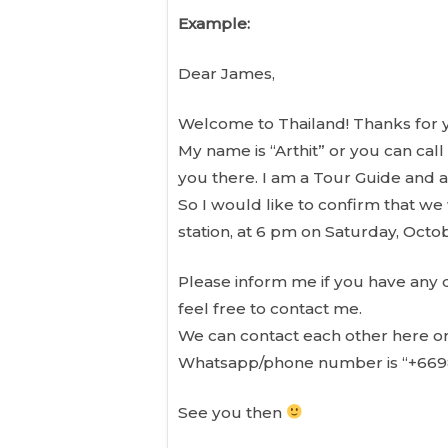
Example:
Dear James,
Welcome to Thailand! Thanks for y
My name is “Arthit” or you can cal
you there. I am a Tour Guide and 
So I would like to confirm that w
station, at 6 pm on Saturday, Octo
Please inform me if you have any di
feel free to contact me.
We can contact each other here or
Whatsapp/phone number is “+669
See you then