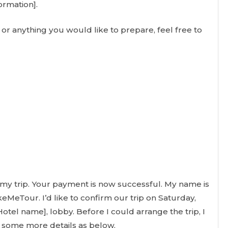
ormation].
s or anything you would like to prepare, feel free to
in my trip. Your payment is now successful. My name is
eMeTour. I’d like to confirm our trip on Saturday,
Hotel name], lobby. Before I could arrange the trip, I
 some more details as below.