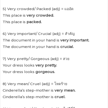
5) Very crowded/ Packed (adj) = แออัด
This place is
very crowded.
This place is
packed.
6) Very important/ Crucial (adj) = สำคัญ
The document in your hand is
very important.
The document in your hand is
crucial.
7) Very pretty/ Gorgeous (adj) = สวย
Your dress looks
very pretty.
Your dress looks
gorgeous.
8) Very mean/ Cruel (adj) = โหดร้าย
Cinderella’s step-mother is
very mean.
Cinderella’s step-mother is
cruel.